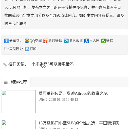
入市,风险自担。发布本文之目的在于传播更多信息，并不意味着百车网
赞同或者否定本文部分以及全部观点或内容。如对本文内容有疑义，请及
时与我们联系。
分享到：
QQ空间
新浪微博
腾讯微博
人人网
微信
复制网址
打印
推荐阅读：
小米手环3可以接电话吗
频道推荐
草原狼的传奇，奥迪Allroad的故事之A6
时间：2020-01-09 10:46:13
15万级热门小型SUV的个性之选，丰田奕泽购