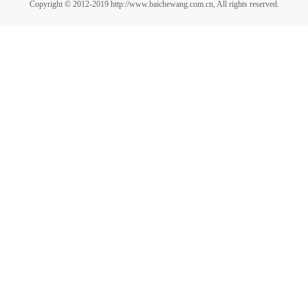
Copyright © 2012-2019 http://www.baichewang.com.cn, All rights reserved.