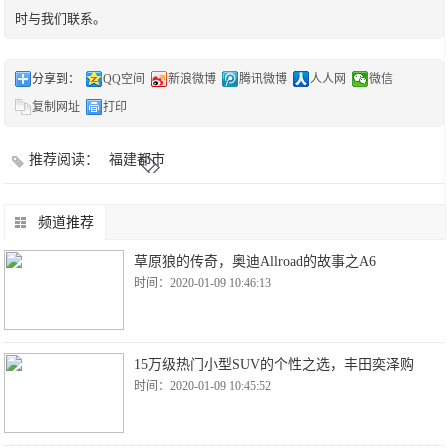
时与我们联系。
分享到：
QQ空间
新浪微博
腾讯微博
人人网
微信
复制网址
打印
推荐阅读：
福建都市
频道推荐
草原狼的传奇，奥迪Allroad的故事之A6
时间：2020-01-09 10:46:13
15万级热门小型SUV的个性之选，丰田奕泽购
时间：2020-01-09 10:45:52