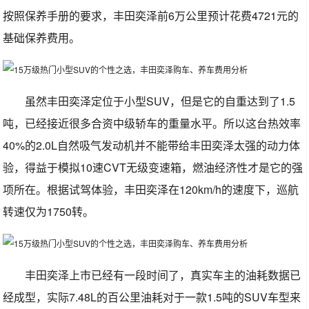
按照保养手册的要求，丰田奕泽前6万公里预计花费4721元的
基础保养费用。
虽然丰田奕泽定位于小型SUV，但是它的自重达到了1.5
吨，已经接近很多合资中级轿车的重量水平。所以这台热效率
40%的2.0L自然吸气发动机并不能带给丰田奕泽太强的动力体
验，得益于模拟10速CVT无级变速箱，燃油经济性才是它的强
项所在。根据试驾体验，丰田奕泽在120km/h的速度下，巡航
转速仅为1750转。
丰田奕泽上市已经有一段时间了，真实车主的油耗数据已
经成型，实际7.48L的百公里油耗对于一款1.5吨的SUV车型来