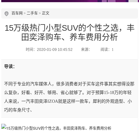
百车网
>
二手车
> 正文
15万级热门小型SUV的个性之选，丰
田奕泽购车、养车费用分析
时间：2020-01-09 10:45:52
来源：
阅读：1
导读：
不同于专业的汽车媒体人，很多消费者对于买车这件事其实想得没那
么复杂，好看、好开、够用、省心就够了。对于预算15-18万的年轻
人来说，一汽丰田奕泽IZOA就是这样一款车，犀利的外观造型、小
巧的车身尺寸、