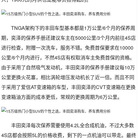
TNGA架构下的丰田车型基本都是1万公里/6个月的保养周
期，奕泽的保养手册还建议车主在5000公里/3个月内前往4S店
进行检查，附赠一次洗车，服务不错。免费首保要求在10000
公里/6个月内进行，不然4S店有权取消车主免费首保的资格。
由于采用了自然吸气发动机，丰田奕泽的保养手册建议每10万
公里更换火花塞，相比涡轮增压发动机长了近一倍。而且不同
于采用了爱信AT变速箱的车型，丰田奕泽的CVT变速箱在更换
变速箱油方面的成本更低，常规的更换周期为6万公里。
丰田奕泽每次保养需要使用4.2L全合成机油，不过大多数
4S店都会按照5L的价格收费，剩下的一点机油可以带走。最终