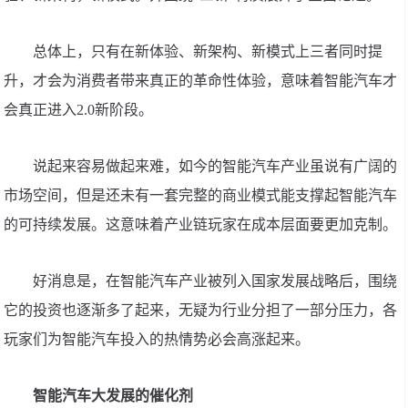
总体上，只有在新体验、新架构、新模式上三者同时提
升，才会为消费者带来真正的革命性体验，意味着智能汽车才
会真正进入2.0新阶段。
说起来容易做起来难，如今的智能汽车产业虽说有广阔的
市场空间，但是还未有一套完整的商业模式能支撑起智能汽车
的可持续发展。这意味着产业链玩家在成本层面要更加克制。
好消息是，在智能汽车产业被列入国家发展战略后，围绕
它的投资也逐渐多了起来，无疑为行业分担了一部分压力，各
玩家们为智能汽车投入的热情势必会高涨起来。
智能汽车大发展的催化剂