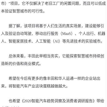
市）”项目，它不仅解决了老旧工厂的闲置问题，而且可以低成
本验证智慧城市的可行性。
据了解，该项目将基于人们生活的真实场景，建设能够引
入及验证自动驾驶、移动出行服务（MaaS）、个人出行、机器
人、智能家居技术、人工智能（AI）等先进技术的实验城市。
总体来看，丰田此举相当务实，它能探索智慧城市持续创
造新的价值和商业模式。
希望在今后有更多的像丰田和华人运通一样的企业站出
来，将智能汽车产业这块蛋糕越做越大。
也希望《2020智能汽车趋势洞察及消费者调研报告》带给