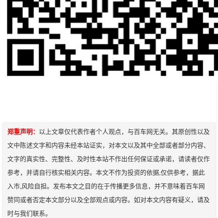
郑重声明：
以上文章仅代表作者个人观点，与百车网无关。其原创性以及
文中陈述文字和内容未经本站证实，对本文以及其中全部或者部分内容、
文字的真实性、完整性、及时性本站不作出任何保证或承诺，请读者仅作
参考，并请自行核实相关内容。本文不作为投资的依据,仅供参考，据此
入市,风险自担。发布本文之目的在于传播更多信息，并不意味着百车网
赞同或者否定本文部分以及全部观点或内容。如对本文内容有疑义，请及
时与我们联系。