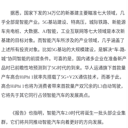
据悉，国家下发的34万亿的新基建主要瞄准七大领域，几
乎全部是智能产业。5G基站建设、特高压，城际铁路、新能源
车充电桩、大数据、AI智能，工业互联网等七大领域是本次新
基建的目标对象。而智能汽车所涉及的产业领域，几乎涵盖了
上述所有投资对象。比如5G基站的大规模建设，是解决“车-路-
城”协同智能的前提条件。可喜的是，国内诸多企业在准备新产
品时已前瞻性地预测到了5G时代的到来。华人运通旗下首款量
产车高合HiPhi 1就率先搭载了5G+V2X通信技术，而基于此，
高合HiPhi 1也将为消费者带来首款量产双冗余的L3自动驾驶，
它将先于其它同行占领智能汽车的发展高点。
《报告》也指明，智能汽车2.0时代将诞生一批头部企业集
群，它们将共同推动智能汽车向着更好的方向发展。