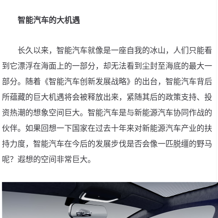
智能汽车的大机遇
长久以来，智能汽车就像是一座自我的冰山，人们只能看
到它漂浮在海面上的一部分，却无法看到尘封至海底的最大一
部分。随着《智能汽车创新发展战略》的出台，智能汽车背后
所蕴藏的巨大机遇将会被释放出来，紧随其后的政策支持、投
资热潮的想象空间巨大。智能汽车是与新能源汽车协同作战的
伙伴。如果回想一下国家在过去十年来对新能源汽车产业的扶
持力度，智能汽车在今后的发展步伐是否会像一匹脱缰的野马
呢？遐想的空间非常巨大。