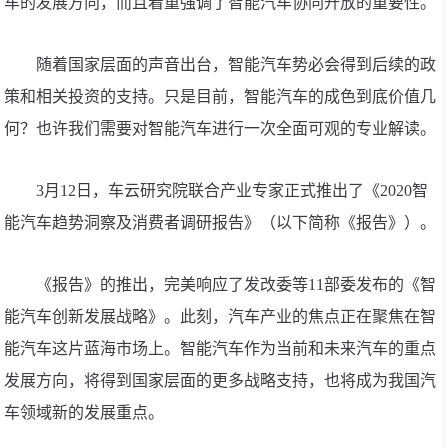
车的发展方向，而且着重强调了智能汽车协同开放的重要性。
随着国家层面的声音出台，智能汽车势必会得到后续的政
策和相关投资的支持。只是目前，智能汽车的成色到底价值几
何？也许我们需要对智能汽车进行一次全面可观的专业解读。
3月12日，车云研究院联合产业专家正式推出了《2020智
能汽车趋势洞察及消费者调研报告》（以下简称《报告》）。
《报告》的推出，完美响应了发改委等11部委发布的《智
能汽车创新发展战略》。此刻，汽车产业的焦点正在聚焦在智
能汽车这片蓝海市场上。智能汽车作为当前和未来汽车的重点
发展方向，将得到国家层面的更多战略支持，也将成为我国汽
车领域新的发展重点。