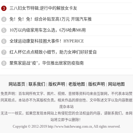
3
三八妇女节特辑;逆行中的解放女卡友
4
免！免！免！综合补贴至高1万元 开瑞汽车推
5
10万以内级家用车怎么选，6万6哈弗M6用
6
全球运动康复科技圈大事件！HYPERICE
7
红人杯亿点点精致小细节，助力女神们好好爱自
8
聚焦家庭战“疫”，华住推出居家防疫指南
网站首页
|
联系我们
|
版权声明
|
老版地图
|
版权声明
|
网站地图
免责声明：百车网所有文字、图片、视频、音频等资料均来自互联网，不代表本站赞
同其观点，本站亦不为其版权负责。相关作品的原创性、文中陈述文字以及内容数据
庞杂本站
无法一一核实，如果您发现本网站上有侵犯您的合法权益的内容，请联系我们，本网
站将立即予以删除！
Copyright © 2012-2019 http://www.baichewang.com.cn, All rights reserved.