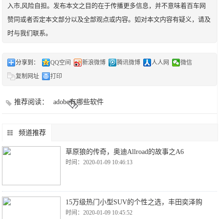
入市,风险自担。发布本文之目的在于传播更多信息，并不意味着百车网
赞同或者否定本文部分以及全部观点或内容。如对本文内容有疑义，请及
时与我们联系。
分享到：
QQ空间
新浪微博
腾讯微博
人人网
微信
复制网址
打印
推荐阅读：
adobe有哪些软件
频道推荐
草原狼的传奇，奥迪Allroad的故事之A6
时间：2020-01-09 10:46:13
15万级热门小型SUV的个性之选，丰田奕泽购
时间：2020-01-09 10:45:52