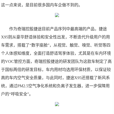
这一点来说，是目前很多国内车企做不到的。
作为奇瑞控股捷途目前产品序列中最高端的产品，捷途
X95则从豪华舒适体验和安全性出发，不断迭代升级用户的用
车需求，搭载了“数字座舱”，从视觉、触觉、嗅觉、听觉等四
个人体感知维度，全面打造舒适驾享体验，尤其是在车内环境
的VOC管控方面，奇瑞控股捷途的研发团队为这款车制定了高
于国标两倍的研发目标，车内用材均选用环保材质，以保证较
高的车内空气安全质量，与此同时，捷途X95还搭载了新风系
统，通过PM2.5空气净化系统和负离子发生器，进一步保障用
户的“呼吸安全”。