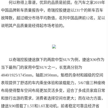
何以称得上靠谱，优异的品质是前提。在汽车之家2019年
中国品牌新车质量报告中，奇瑞控股捷途以231个的新车百车
故障数，超过细分市场平均数值，名列中国品牌前12名，足以
说明其产品质量是经得起市场考验的。
以奇瑞控股捷途旗下的两款中型SUV为例，捷途X90作为
当下最热门的家用中型SUV之一，长宽高分别为
4840/1925/1745mm，轴距2850mm，魁梧的身材和越级的空间
表现提供了舒适的车内乘坐体验和装载能力，5/6/7座三种座椅
布局使得整车空间布局更加灵活多变，迎合了多成员家庭日常
和旅行出游的需求，消费者选择空间也更大；而在动力方面，
捷途X90搭载了1.5T和1.6T发动机，前者稳定可靠且经济省