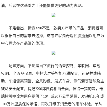
油，后者在这基础之上还能提供更好的动力表现。
不难看出，捷途X90不是一款卖方市场的产品，消费者可
以根据自己的需求去选择，这或许就是奇瑞控股捷途以用户为
中心理念在产品端的体现。
配置方面，不论是当下流行的语音控制、车联网、车载
WIFI、全液晶仪表、中控大屏等智能互联配置，还是并线辅
助、车道偏离预警、全景影像、笼式车身、侧气囊等智能及主
被动安全配置，捷途X90都做得相当全面。值得一提的是，奇
瑞控股捷途为用户提供了10年或20万公里延保，发动机10年或
100万公里质保的承诺，再次升级了消费者的用车体验，单从