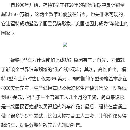
自1908年开始，福特T型车在20年的销售周期中累计销量
超过1500万辆 ，这两个数字即便放在当今，也是非常可观的，
它让福特成功塑造了国民品牌形象，美国也因此成为“车轮上的
国家”。
福特T型车为什么能如此成功？原因有三：首先，它造就
了影响全世界造车领域的“生产线”概念；其次，高性价比，福
特T型车上市时售价仅为850美元，同时期的车型价格基本都在
4000美元左右，生产线模式以及标准化生产使其售价一度降低
到360美元，相当于一个普通工人几个月的工资，简单来说它
是一款国民百姓都能买得起的汽车产品；最后，福特在营销上
做了很多针对性尝试，比如大幅提高工人工资，让他们都买得
起汽车，提供分期付款等方式辅助销售。