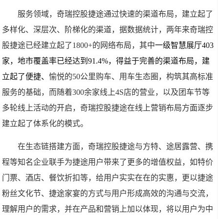
服务领域，奇瑞控股捷途通过快速的渠道布局，建立起了
多样化、深层次、阶梯化的渠道，据数据统计，两年来奇瑞控
股捷途已经建立起了1800+的网络布局，其中
一级智慧展厅403
家，地市覆盖率已经达到91.4%，得益于完善的渠道布局，建
立起了便捷、
愉悦的50公里购车、用车生态圈，构筑其高标准
服务的基础，而随着300余家线上4S店的营业，以及团车节等
多轮线上活动的开启，奇瑞控股捷途在线上营销布局方面逐步
建立起了体系化的模式。
在生态链搭建方面，奇瑞控股捷途与方特、途居露营、携
程等知名企业联手为捷途用户带来了更多的增值权益，如特价
门票、酒店、餐饮折扣等，给用户实实在在的实惠，更以捷途
粉丝文化节、捷途家宴的方式与用户形成高效的沟通与交流，
理解用户的需求，并在产品和营销上加以体现，将以用户为中