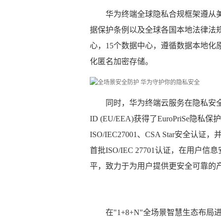
华为终端全球隐私合规框架遵从美
据保护条例以及全球各国本地法律法
心，15个数据中心，遵循数据本地化
化匿名加密存储。
同时，华为终端云服务在隐私安全保
ID (EU/EEA)获得了EuroPriS
ISO/IEC27001、CSA Star安全认
首批ISO/IEC 27701认证，在
平，致力于为用户提供更安全可靠的
在"1+8+N"全场景智慧生态