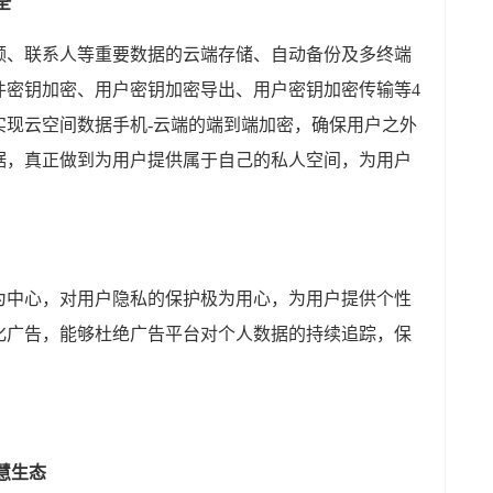
全
频、联系人等重要数据的云端存储、自动备份及多终端
件密钥加密、用户密钥加密导出、用户密钥加密传输等4
实现云空间数据手机-云端的端到端加密，确保用户之外
据，真正做到为用户提供属于自己的私人空间，为用户
为中心，对用户隐私的保护极为用心，为用户提供个性
化广告，能够杜绝广告平台对个人数据的持续追踪，保
慧生态