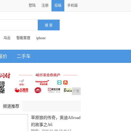
登陆
注册
投稿
手机版
马云
智能家居
iphone
报价
二手车
广告
频道推荐
草原狼的传奇，奥迪Allroad
的故事之A6