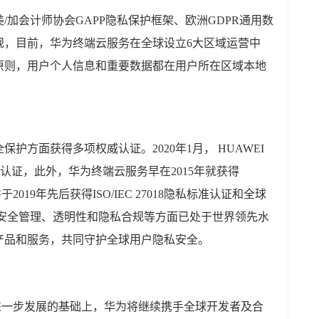
/加会计师协会GAPP隐私保护框架、欧洲GDPR通用数
规，目前，华为终端云服务在全球设立6大区域运营中
原则，用户个人信息和重要数据都在用户所在区域本地
护方面获得多项权威认证。2020年1月， HUAWEI
e隐私保护认证，此外，华为终端云服务早在2015年就获得
证，并于2019年先后获得ISO/IEC 27018隐私标准认证和全球
用户信息安全管理、透明性和隐私合规等方面已处于世界领先水
产品和服务，共同守护全球用户隐私安全。
布局进一步发展的基础上，华为将继续携手全球开发者及合