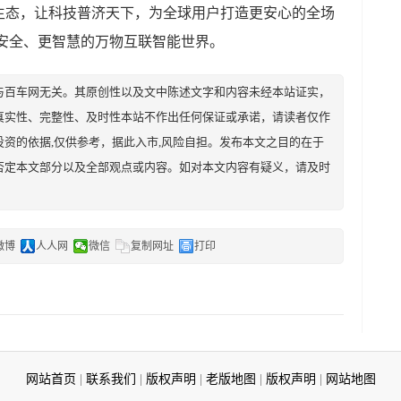
生态，让科技普济天下，为全球用户打造更安心的全场
安全、更智慧的万物互联智能世界。
与百车网无关。其原创性以及文中陈述文字和内容未经本站证实，
真实性、完整性、及时性本站不作出任何保证或承诺，请读者仅作
资的依据,仅供参考，据此入市,风险自担。发布本文之目的在于
否定本文部分以及全部观点或内容。如对本文内容有疑义，请及时
微博
人人网
微信
复制网址
打印
网站首页
|
联系我们
|
版权声明
|
老版地图
|
版权声明
|
网站地图