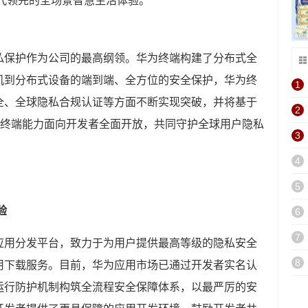
代领先的全场景智慧生活体验。
私保护作为公司的最高纲领。华为终端构建了分布式全
机到分布式设备的端到端、全方位的安全保护，华为终
1
全、全球隐私合规认证等方面不断实现突破，并将基于
2
为终端能力面向开发者全面开放，共同守护全球用户隐私
3
4
5
验
6
7
应用分发平台，致力于为用户提供最高等级的隐私安全
8
用下载服务。目前，华为应用市场已通过开发者实名认
运行防护机制构筑全流程安全保障体系，以最严厉的安