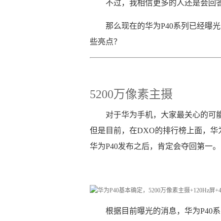
不过，我相信更多的人还是会回答
那么现在的华为P40系列已经曝
些亮点？
5200万像素主摄
对于华为手机，大家最关心​的可
但是目前，在DXO的排行榜上面，华为m
华为P40发布之后，肯定会夺回第一。
根据目前曝光的消息，华为P40