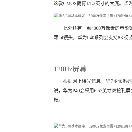
这款CMOS拥有1/1.3英寸的大底。
此外还有一颗4000万像素的电
颗tof镜头。华为P40系列会支持8K
120Hz屏幕
根据网上曝光信息，华为P40系列
说，华为P40会采用6.57英寸双挖孔
畅。