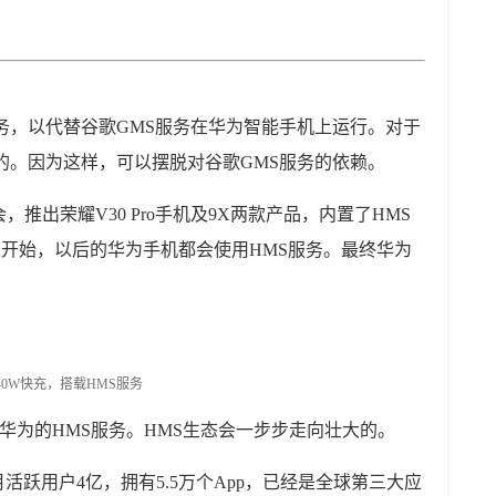
务，以代替谷歌GMS服务在华为智能手机上运行。对于
的。因为这样，可以摆脱对谷歌GMS服务的依赖。
推出荣耀V30 Pro手机及9X两款产品，内置了HMS
不过是开始，以后的华为手机都会使用HMS服务。最终华为
用华为的HMS服务。HMS生态会一步步走向壮大的。
店的月活跃用户4亿，拥有5.5万个App，已经是全球第三大应