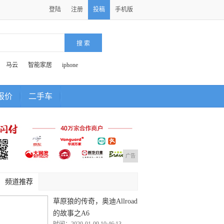
登陆
注册
投稿
手机版
马云
智能家居
iphone
报价
二手车
广告
频道推荐
草原狼的传奇，奥迪Allroad
的故事之A6