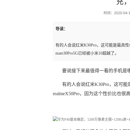
充，
时间：2020-04-10
导读：
有的人会说红米K30Pro，这可能是最具
mate30Pro5G已经被小米10超越了。
要说接下来最值得一看的手机是
有的人会说红米K30Pro，这可
realmeX50Pro，因为这个性价比也很