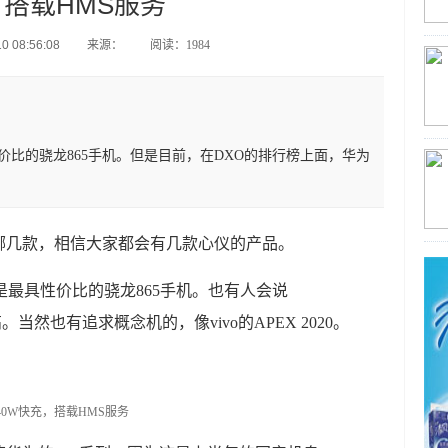
搭载HMS服务
 08:56:08
来源：
阅读：1984
性价比的骁龙865手机。但是目前，在DXO的排行榜上面，华为
哪几款，相信大家都会有几款心仪的产品。
能是最具性价比的骁龙865手机。也有人会说
高。当然也有追求概念机的，像vivo的APEX 2020。