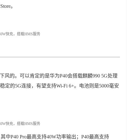
tore。
下风的。可以肯定的是华为P40会搭载麒麟990 5G处理
定的5G连接，有望支持Wi-Fi 6+。电池则是5000毫安
中P40 Pro最高支持40W功率输出；P40最高支持