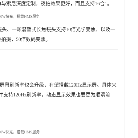
华为与索尼深度定制，夜拍效果更好，而且支持16合1。
影镜头、一颗潜望式长焦镜头支持10倍光学变焦、以及一
视频拍摄，50倍数码变焦。
屏幕刷新率也会升级，有望搭载120Hz显示屏。具体来
屏并支持120Hz刷新率，动态显示效果也要更为顺滑流