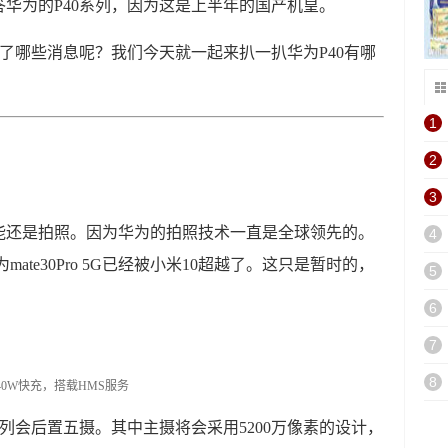
​华为的P40系列，因为这是上半年的国产机皇。
光了哪些消息呢？我们今天就一起来扒一扒华为P40有哪
1
2
3
能还是拍照。因为华为的拍照技术一直是全球领先的。
4
ate30Pro 5G已经被小米10超越了。这只是暂时的，
5
6
7
8
系列会后置五摄。其中主摄将会采用5200万像素的设计，