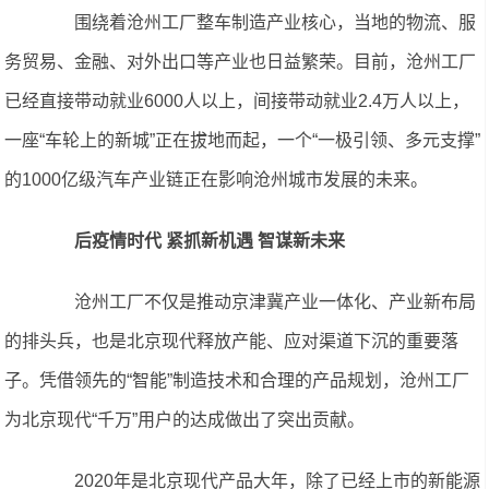
围绕着沧州工厂整车制造产业核心，当地的物流、服
务贸易、金融、对外出口等产业也日益繁荣。目前，沧州工厂
已经直接带动就业6000人以上，间接带动就业2.4万人以上，
一座“车轮上的新城”正在拔地而起，一个“一极引领、多元支撑”
的1000亿级汽车产业链正在影响沧州城市发展的未来。
后疫情时代 紧抓新机遇 智谋新未来
沧州工厂不仅是推动京津冀产业一体化、产业新布局
的排头兵，也是北京现代释放产能、应对渠道下沉的重要落
子。凭借领先的“智能”制造技术和合理的产品规划，沧州工厂
为北京现代“千万”用户的达成做出了突出贡献。
2020年是北京现代产品大年，除了已经上市的新能源