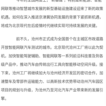
今年的全国两会上，“新基建”，特别是新能源、智能
网联等推动智慧城市发展的新型基础设施建设迎来了新的政策
机遇。如何在深入推进京津冀协同发展的背景下紧抓新机遇，
将成为北京现代在后疫情时代继续实现可持续发展的关键。
前不久，沧州市正式成为全国首个在主城区市政道路
开放智能网联汽车测试的城市。北京现代沧州工厂将以此为契
机，加快智能驾驶辅助、智能网联等一系列前沿科技普及到各
级产品中，推动汽车由传统出行工具向智能移动空间升级。接
下来，沧州工厂将继续加大与沧州经济开发区的密切合作，加
速整车及零部件运输能力、以高新技术优势带动沧州汽车园区
项目的规划与升级，为沧州乃至河北汽车产业带来新的发展引
擎。