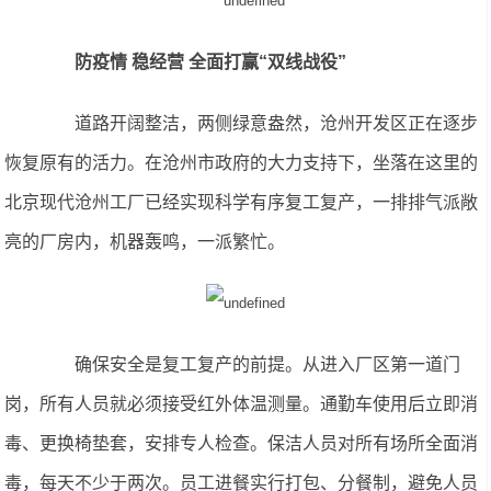
防疫情 稳经营 全面打赢“双线战役”
道路开阔整洁，两侧绿意盎然，沧州开发区正在逐步
恢复原有的活力。在沧州市政府的大力支持下，坐落在这里的
北京现代沧州工厂已经实现科学有序复工复产，一排排气派敞
亮的厂房内，机器轰鸣，一派繁忙。
确保安全是复工复产的前提。从进入厂区第一道门
岗，所有人员就必须接受红外体温测量。通勤车使用后立即消
毒、更换椅垫套，安排专人检查。保洁人员对所有场所全面消
毒，每天不少于两次。员工进餐实行打包、分餐制，避免人员