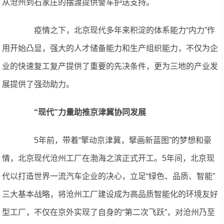
从沧州到石家庄的摆渡提供警车护送支持。
疫情之下，北京现代多年来积淀的体系能力“内力”作
用开始凸显，强大的人才储备能力和生产组织能力，不仅为企
业的快速复工复产提供了重要的先决条件，更为三地的产业发
展提供了强劲助力。
“现代”力量助推京津冀协同发展
5年前，带着“擎动京津冀，擘画新蓝图”的梦想和豪
情，北京现代沧州工厂在渤海之滨正式开工。5年间，北京现
代以打造世界一流汽车企业的决心，立足“绿色、品质、智能”
三大基本战略，将沧州工厂建设成为高品质智能化的环境友好
型工厂，不仅在京外实现了自身的“第二次飞跃”，对沧州乃至