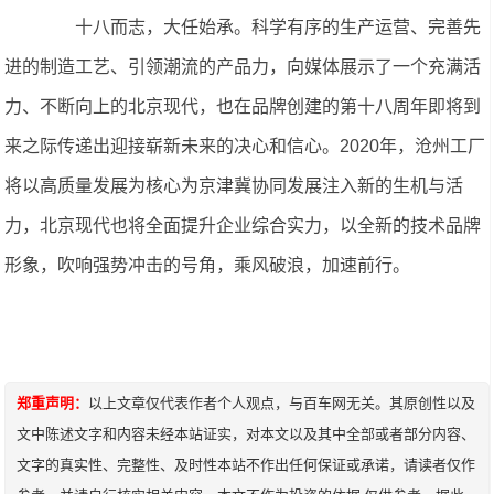
十八而志，大任始承。科学有序的生产运营、完善先
进的制造工艺、引领潮流的产品力，向媒体展示了一个充满活
力、不断向上的北京现代，也在品牌创建的第十八周年即将到
来之际传递出迎接崭新未来的决心和信心。2020年，沧州工厂
将以高质量发展为核心为京津冀协同发展注入新的生机与活
力，北京现代也将全面提升企业综合实力，以全新的技术品牌
形象，吹响强势冲击的号角，乘风破浪，加速前行。
郑重声明：
以上文章仅代表作者个人观点，与百车网无关。其原创性以及
文中陈述文字和内容未经本站证实，对本文以及其中全部或者部分内容、
文字的真实性、完整性、及时性本站不作出任何保证或承诺，请读者仅作