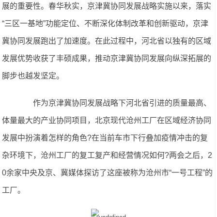
展的重要性。春华秋实，京津冀协同发展战略实施以来，落实
“三区一基地”功能定位、不断深化体制改革和创新驱动，京津
冀协同发展跑出了加速度。在此过程中，河北省以独有的区域
发展优势收获了丰硕成果，推动京津冀协同发展向纵深拓展的
脚步也越发坚定。
作为京津冀协同发展战略下河北省引进的质量最高、
体量最大的产业协同项目，北京现代沧州工厂在区域经济协同
发展中扮演着怎样的角色?在当前车市下行叠加疫情冲击的复
杂环境下，沧州工厂的复工复产和经营情况如何?两会之后，2
0余家中央及京、冀媒体探访了这座被称为沧州市“一号工程”的
工厂。