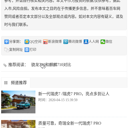
参考，并请自行核实相关内容。本文不作为投资的依据,仅供参考，据此
入市,风险自担。发布本文之目的在于传播更多信息，并不意味着百车网
赞同或者否定本文部分以及全部观点或内容。如对本文内容有疑义，请及
时与我们联系。
分享到：
QQ空间
新浪微博
腾讯微博
人人网
微信
复制网址
打印
推荐阅读：
骁龙710和麒麟710对比
频道推荐
新一代瑞虎7 /瑞虎7 PRO，亮点多到让人
时间：2020-04-15 15:39:59
质量可靠，奇瑞全新一代瑞虎7 PRO