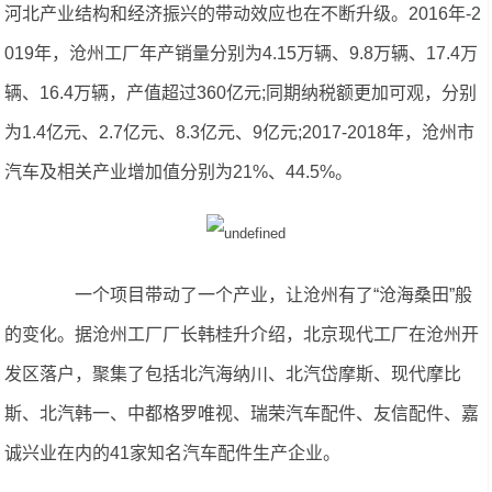
河北产业结构和经济振兴的带动效应也在不断升级。2016年-2
019年，沧州工厂年产销量分别为4.15万辆、9.8万辆、17.4万
辆、16.4万辆，产值超过360亿元;同期纳税额更加可观，分别
为1.4亿元、2.7亿元、8.3亿元、9亿元;2017-2018年，沧州市
汽车及相关产业增加值分别为21%、44.5%。
一个项目带动了一个产业，让沧州有了“沧海桑田”般
的变化。据沧州工厂厂长韩桂升介绍，北京现代工厂在沧州开
发区落户，聚集了包括北汽海纳川、北汽岱摩斯、现代摩比
斯、北汽韩一、中都格罗唯视、瑞荣汽车配件、友信配件、嘉
诚兴业在内的41家知名汽车配件生产企业。