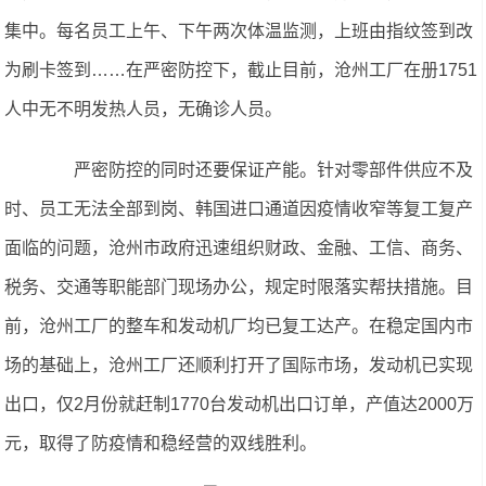
集中。每名员工上午、下午两次体温监测，上班由指纹签到改
为刷卡签到……在严密防控下，截止目前，沧州工厂在册1751
人中无不明发热人员，无确诊人员。
严密防控的同时还要保证产能。针对零部件供应不及
时、员工无法全部到岗、韩国进口通道因疫情收窄等复工复产
面临的问题，沧州市政府迅速组织财政、金融、工信、商务、
税务、交通等职能部门现场办公，规定时限落实帮扶措施。目
前，沧州工厂的整车和发动机厂均已复工达产。在稳定国内市
场的基础上，沧州工厂还顺利打开了国际市场，发动机已实现
出口，仅2月份就赶制1770台发动机出口订单，产值达2000万
元，取得了防疫情和稳经营的双线胜利。