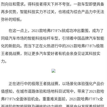
烈向往和需求。得科技者得天下并不夸张，一款车型即便具备
再多优势，智能科技实力不过关，也将成为综合产品力中无法
弥补的短板。
在这一点上，2021款哈弗F7/F7x就成功冲出重围，成为了
同级汽车市场的智能科技标杆车型，引领着中国品牌汽车智能
化的新航向。而当下正在火热进行中的2021款哈弗F7/F7x极限
王者挑战赛，则让更多汽车爱好者有机会亲身见证其科技实
力。
正在进行中的极限王者挑战赛，以场景化体验强化产品价
值感知，在城市道路体验和场地科目试驾中，带来了2021款哈
弗F7/F7x全面体验机会。重重难关面前，2021款哈弗F7/F7x全
面进阶的智能网联及硬核的动力操控，更是充分发挥着超越同