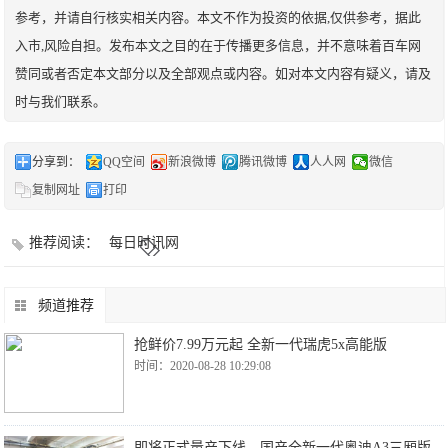
参考，并请自行核实相关内容。本文不作为投资的依据,仅供参考，据此
入市,风险自担。发布本文之目的在于传播更多信息，并不意味着百车网
赞同或者否定本文部分以及全部观点或内容。如对本文内容有疑义，请及
时与我们联系。
分享到：
QQ空间
新浪微博
腾讯微博
人人网
微信
复制网址
打印
推荐阅读：
每日时讯网
频道推荐
抢鲜价7.99万元起 全新一代瑞虎5x高能版
时间：2020-08-28 10:29:08
即将正式量产下线，国产全新一代奥迪A3三厢版