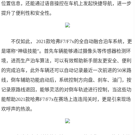
位置信息，还能通过语音操控在车机上发起快捷导航，进一步
提升了便利性和安全性。
不仅如此， 2021款哈弗F7/F7x的全自动融合泊车系统，更
是堪称“神级技能”。首先车辆能够通过摄像头等传感器检测环
境，进而生产泊车算法，可以有效帮助新手朋友更安全、便利
的完成泊车，此外车辆还可以自动记录最近一次前进的50米路
线，倒车辅助功能启动后，系统控制方向盘、刹车、油门，按
记录原路线退回，能够灵活的对倒车轨迹进行控制，当这些功
能帮助2021款哈弗F7/F7x在赛场上连连闯关时，更是引来现场
欢呼声的热浪。