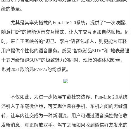
级的能量。
尤其是其率先搭载的Fun-Life 2.0系统，提供了“一次唤醒、
随意打断”的智能语音交互模式，让人车交互更加自然顺畅。同
时，来自王者峡谷的“妲己、李白”语音包加入，则更能为年轻
用户提供个性化的语音服务。感受“智能潮品SUV”和“地表最强
十五万级轿跑SUV”的极致魅力的同时，现场的媒体和粉丝，
也对2021款哈弗F7/F7x纷纷点赞。
不仅如此，为进一步拓展车载社交边界，Fun-Life 2.0系统
还引入了车载微信版，可实现信息在手机、车机之间的无缝流
转，让车内社交成为一种新潮流。用户可通过语音操控微信收
发新消息，真正解放双手。驾车之际如果收到微信好友发来的