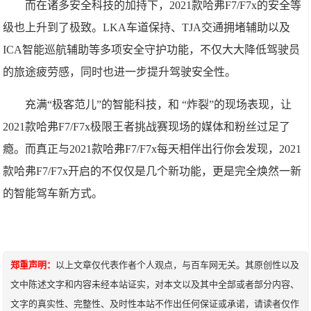
而在诸多安全科技的加持下，2021款哈弗F7/F7x的安全等
级也上升到了极致。LKA车道保持、TJA交通拥堵辅助以及
ICA智能巡航辅助等多项安全守护功能，不仅大大降低驾驶员
的旅途疲劳感，同时也进一步提升驾驶安全性。
充满“极客范儿”的智能科技，和 “炸裂”的现场表现，让
2021款哈弗F7/F7x极限王者挑战赛现场的媒体和粉丝过足了
瘾。而真正与2021款哈弗F7/F7x每天相伴出行你会发现，2021
款哈弗F7/F7x开启的不仅仅是几个新功能，更是完全焕然一新
的智能驾车新方式。
郑重声明：
以上文章仅代表作者个人观点，与百车网无关。其原创性以及
文中陈述文字和内容未经本站证实，对本文以及其中全部或者部分内容、
文字的真实性、完整性、及时性本站不作出任何保证或承诺，请读者仅作