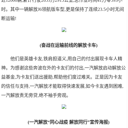
近12000辆,累计行驶2653万2915公里,总作业时间41万零593小
时。其中一辆解放J6领航版车型,更是保持了连续23.5小时无间
断运输!
(奋战在运输前线的解放卡车)
他们是英雄卡友,铁肩担道义,用自己的付出展现卡车人精
神。为感谢这些奔波在外的卡友们的付出,一汽解放启动解放公
益基金,为卡友们送出援助,帮助他们度过难关。正是因为卡友
的信任与支持,一汽解放才能取得快速发展,如今卡友遇到困难,
一汽解放责无旁贷,绝不袖手旁观。
(一汽解放“同心战疫 解放同行”宣传海报)