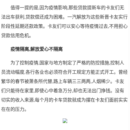
值得一提的是,因为疫情影响,那些贷款提新车的卡友们无
法出车获利,贷款偿还成为困难。一汽解放为这些新晋卡友实行
阶段性延期还款政策。卡友们可以安心等待疫情过去,不用担心
贷款信用危机。
疫情隔离,解放爱心不隔离
为了控制疫情,国家与地方制定了严格的防控措施,控制人
员流动幅度,各行各业也必须符合开工规定方能正式开工。曾经
繁华的春节被萧条所代替,路上车辆三三两两,人烟稀少。卡友
们只能待在家里,即使心中着急万分,却也无法出门挣钱。没有
切实的收入来源,每个月的卡车贷款就成为摆在卡友们面前实实
在在的压力。