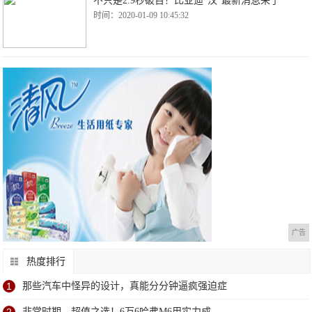
不只是2.9秒破百！比亚迪“汉”最新消息来了
时间：2020-01-09 10:45:32
广告
热度排行
1
那些汽车中怪异的设计，真能分分钟逼疯强迫症
非常时期，超值之选！6万6哈弗M6用实力成