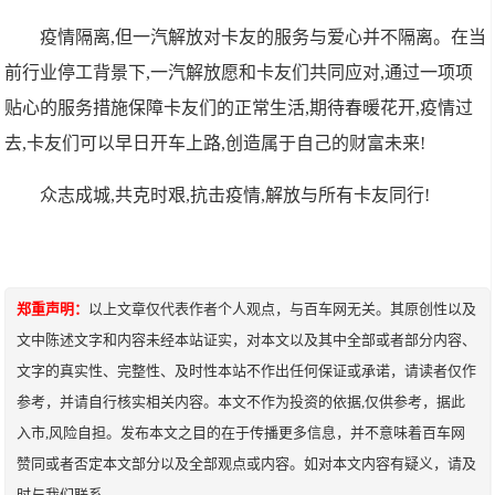
疫情隔离,但一汽解放对卡友的服务与爱心并不隔离。在当
前行业停工背景下,一汽解放愿和卡友们共同应对,通过一项项
贴心的服务措施保障卡友们的正常生活,期待春暖花开,疫情过
去,卡友们可以早日开车上路,创造属于自己的财富未来!
众志成城,共克时艰,抗击疫情,解放与所有卡友同行!
郑重声明：
以上文章仅代表作者个人观点，与百车网无关。其原创性以及
文中陈述文字和内容未经本站证实，对本文以及其中全部或者部分内容、
文字的真实性、完整性、及时性本站不作出任何保证或承诺，请读者仅作
参考，并请自行核实相关内容。本文不作为投资的依据,仅供参考，据此
入市,风险自担。发布本文之目的在于传播更多信息，并不意味着百车网
赞同或者否定本文部分以及全部观点或内容。如对本文内容有疑义，请及
时与我们联系。