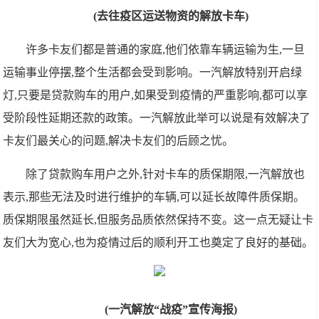
(去往疫区运送物资的解放卡车)
许多卡友们都是普通的家庭,他们依靠车辆运输为生,一旦
运输事业停摆,整个生活都会受到影响。一汽解放特别开启绿
灯,只要是贷款购车的用户,如果受到疫情的严重影响,都可以享
受阶段性延期还款的政策。一汽解放此举可以说是有效解决了
卡友们最关心的问题,解决卡友们的后顾之忧。
除了贷款购车用户之外,针对卡车的质保期限,一汽解放也
表示,那些无法及时进行维护的车辆,可以延长故障件质保期。
质保期限虽然延长,但服务品质依然保持不变。这一点无疑让卡
友们大为宽心,也为疫情过后的顺利开工也奠定了良好的基础。
(一汽解放“战疫”宣传海报)