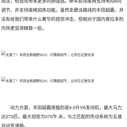
简洁，给视觉带来更多的刚强感。新车前排座椅支持电动8向
调节，并支持座椅加热功能。虽然走硬派路线的丰田超霸，并
没有给我们带来什么奢华的视觉冲击，但相对于国内普拉多的
内饰更显得精致一些。
动力方面，丰田超霸搭载的是4.0升V6发动机，最大马力
达273匹，最大扭矩为370牛·米，与之匹配的传动系统为五速
自动变速箱。