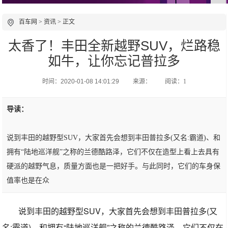
百车网
>
资讯
> 正文
太香了！丰田全新越野SUV，烂路稳
如牛，让你忘记普拉多
时间：2020-01-08 14:01:29
来源：
阅读：1
导读：
说到丰田的越野型SUV，大家首先会想到丰田普拉多(又名:霸道)、和
拥有“陆地巡洋舰”之称的兰德酷路泽，它们不仅在造型上看上去具有
硬派的越野气息，质量方面也是一把好手。与此同时，它们的车身保
值率也是在众
说到丰田的越野型SUV，大家首先会想到丰田普拉多(又
名:霸道)、和拥有“陆地巡洋舰”之称的兰德酷路泽，它们不仅在