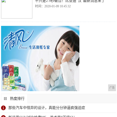
不只是2.9秒破百！比亚迪“汉”最新消息来了
时间：2020-01-09 10:45:32
广告
热度排行
1
那些汽车中怪异的设计，真能分分钟逼疯强迫症