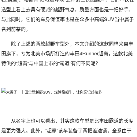
造型上看上去具有硬派的越野气息，质量方面也是一把好手。
与此同时，它们的车身保值率也是在众多中高端SUV当中属于
名列前茅的。
除了上述的两款越野车型外，本文介绍的这款同样来自丰
田旗下，专为北美市场所打造的丰田4Runner超霸，这款北美
特供的“超霸”与中国上市的“霸道”有何不同呢？
从名字上也可以看出，其实这款车型是比丰田霸道的长度
是更为强大。此外，“超霸”该车装备了两把差速锁，全系由于