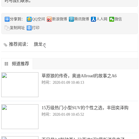
时与我们联系。
分享到：
QQ空间
新浪微博
腾讯微博
人人网
微信
复制网址
打印
推荐阅读：
旗龙
频道推荐
草原狼的传奇，奥迪Allroad的故事之A6
时间：2020-01-09 10:46:13
15万级热门小型SUV的个性之选，丰田奕泽购
时间：2020-01-09 10:45:52